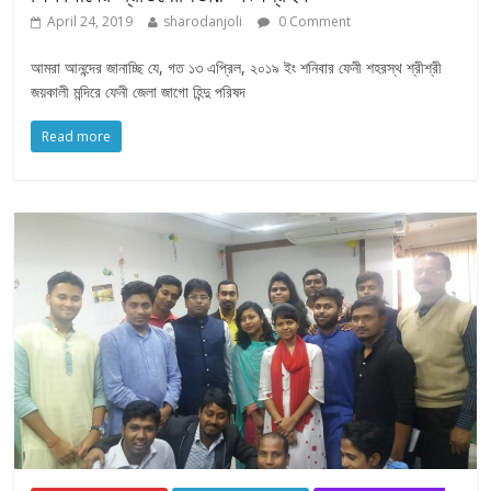
April 24, 2019
sharodanjoli
0 Comment
আমরা আনন্দের জানাচ্ছি যে, গত ১৩ এপ্রিল, ২০১৯ ইং শনিবার ফেনী শহরস্থ শ্রীশ্রী
জয়কালী মন্দিরে ফেনী জেলা জাগো হিন্দু পরিষদ
Read more