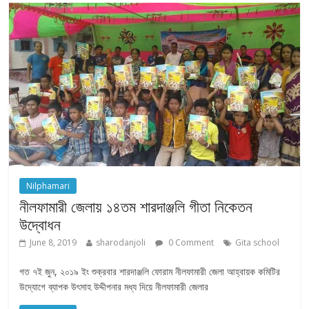
Nilphamari
নীলফামারী জেলায় ১৪তম শারদাঞ্জলি গীতা নিকেতন
উদ্বোধন
June 8, 2019
sharodanjoli
0 Comment
Gita school
গত ৭ই জুন, ২০১৯ ইং শুক্রবার শারদাঞ্জলি ফোরাম নীলফামারী জেলা আহ্বায়ক কমিটির
উদ্যোগে ব্যাপক উৎসাহ উদ্দীপনার মধ্য দিয়ে নীলফামারী জেলার