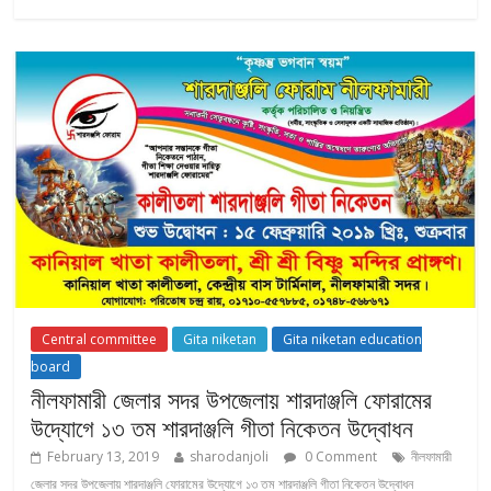
Central committee
Gita niketan
Gita niketan education
board
নীলফামারী জেলার সদর উপজেলায় শারদাঞ্জলি ফোরামের
উদ্যোগে ১৩ তম শারদাঞ্জলি গীতা নিকেতন উদ্বোধন
February 13, 2019
sharodanjoli
0 Comment
নীলফামারী
জেলার সদর উপজেলায় শারদাঞ্জলি ফোরামের উদ্যোগে ১৩ তম শারদাঞ্জলি গীতা নিকেতন উদ্বোধন