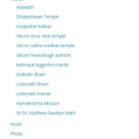
Adyapith
Dhakeshwari Temple
Goalpahar kalibai
Iskcon Gour nitai temple
Iskcon radha madhav temple
Iskcon Swamibagh ashrom
kettropal biggroho mandir
Koibollo dham
Lokonath dham
Lokonath mandir
Ramakrishna Mission
Sri Sri Madhwa Gaudiya Math
music
Photo