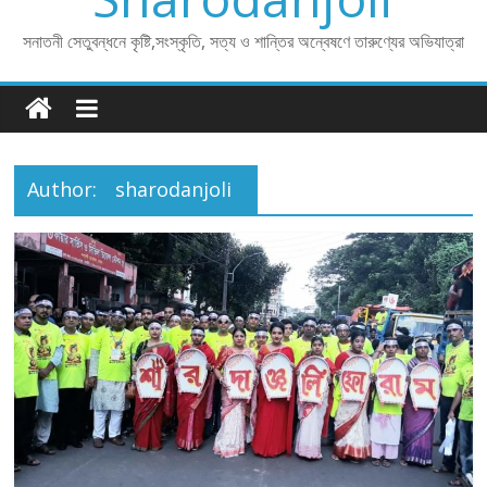
সনাতনী সেতুবন্ধনে কৃষ্টি,সংস্কৃতি, সত্য ও শান্তির অন্বেষণে তারুণ্যের অভিযাত্রা
Author:
sharodanjoli