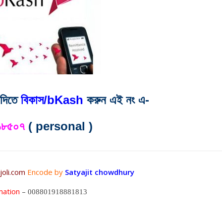
 দিতে
বিকাস/bKash
করুন এই নং এ-
১৮৫০৭
( personal )
joli.com
Encode by
Satyajit chowdhury
mation
–
008801918881813