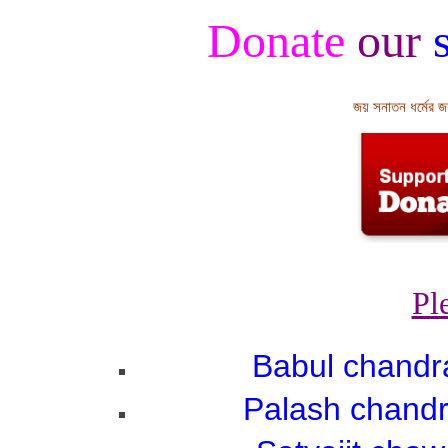
Donate
our
s
জয় সনাতন ধর্মের 
Pl
Babul chandr
Palash chandr