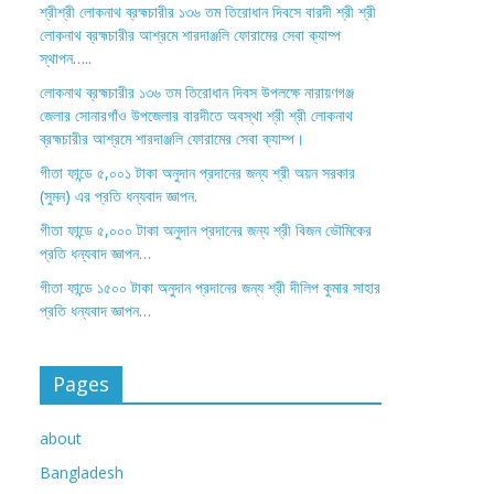
শ্রীশ্রী লোকনাথ ব্রহ্মচারীর ১৩৬ তম তিরোধান দিবসে বারদী শ্রী শ্রী
লোকনাথ ব্রহ্মচারীর আশ্রমে শারদাঞ্জলি ফোরামের সেবা ক্যাম্প
স্থাপন…..
লোকনাথ ব্রহ্মচারীর ১৩৬ তম তিরোধান দিবস উপলক্ষে নারায়ণগঞ্জ
জেলার সোনারগাঁও উপজেলার বারদীতে অবস্থা শ্রী শ্রী লোকনাথ
ব্রহ্মচারীর আশ্রমে শারদাঞ্জলি ফোরামের সেবা ক্যাম্প।
গীতা ফান্ডে ৫,০০১ টাকা অনুদান প্রদানের জন্য শ্রী অয়ন সরকার
(সুমন) এর প্রতি ধন্যবাদ জ্ঞাপন.
গীতা ফান্ডে ৫,০০০ টাকা অনুদান প্রদানের জন্য শ্রী বিজন ভৌমিকের
প্রতি ধন্যবাদ জ্ঞাপন…
গীতা ফান্ডে ১৫০০ টাকা অনুদান প্রদানের জন্য শ্রী দীলিপ কুমার সাহার
প্রতি ধন্যবাদ জ্ঞাপন…
Pages
about
Bangladesh