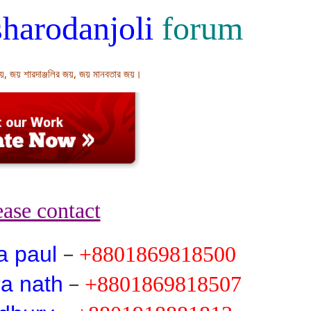
harodanjoli
forum
জয়, জয় শারদাঞ্জলির জয়, জয় মানবতার জয়।
ease contact
–
a paul
+8801869818500
–
a nath
+8801869818507