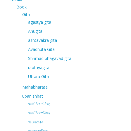
Book
Gita
agastya gita
Anugita
ashtavakra gita
Avadhuta Gita
Shrimad bhagavad gita
utathyagita
Uttara Gita
Mahabharata
upanishhat
অথর্বশিখোপনিষত্
অথর্বশিরোপনিষত্
অদ্বয়তারক
অধ্যাত্মোপনিষত্