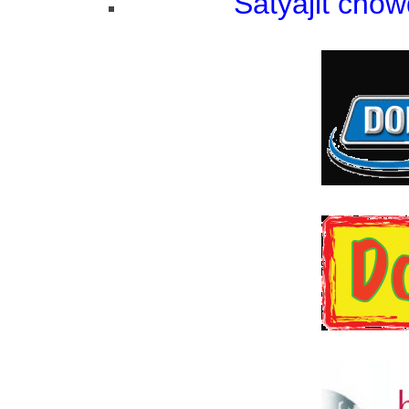
Satyajit cho