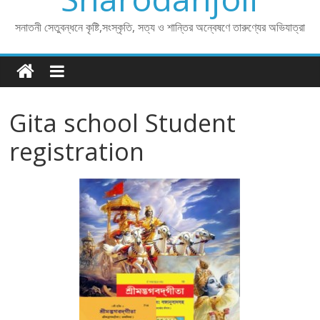
সনাতনী সেতুবন্ধনে কৃষ্টি,সংস্কৃতি, সত্য ও শান্তির অন্বেষণে তারুণ্যের অভিযাত্রা
Gita school Student
registration