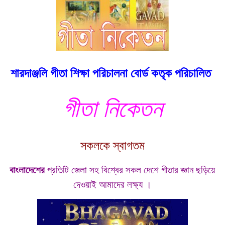
শারদাঞ্জলি গীতা শিক্ষা পরিচালনা বোর্ড কতৃক পরিচালিত
গীতা নিকেতন
সকলকে স্বাগতম
বাংলাদেশের
প্রতিটি জেলা সহ বিশ্বের সকল দেশে গীতার জ্ঞান ছড়িয়ে
দেওয়াই আমাদের লক্ষ্য ।