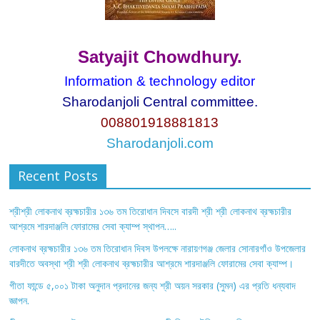
Satyajit Chowdhury.
Information & technology editor
Sharodanjoli Central committee.
008801918881813
Sharodanjoli.com
Recent Posts
শ্রীশ্রী লোকনাথ ব্রহ্মচারীর ১৩৬ তম তিরোধান দিবসে বারদী শ্রী শ্রী লোকনাথ ব্রহ্মচারীর
আশ্রমে শারদাঞ্জলি ফোরামের সেবা ক্যাম্প স্থাপন…..
লোকনাথ ব্রহ্মচারীর ১৩৬ তম তিরোধান দিবস উপলক্ষে নারায়ণগঞ্জ জেলার সোনারগাঁও উপজেলার
বারদীতে অবস্থা শ্রী শ্রী লোকনাথ ব্রহ্মচারীর আশ্রমে শারদাঞ্জলি ফোরামের সেবা ক্যাম্প।
গীতা ফান্ডে ৫,০০১ টাকা অনুদান প্রদানের জন্য শ্রী অয়ন সরকার (সুমন) এর প্রতি ধন্যবাদ
জ্ঞাপন.