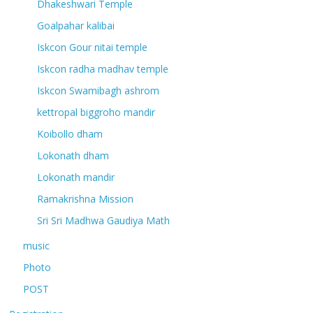
Dhakeshwari Temple
Goalpahar kalibai
Iskcon Gour nitai temple
Iskcon radha madhav temple
Iskcon Swamibagh ashrom
kettropal biggroho mandir
Koibollo dham
Lokonath dham
Lokonath mandir
Ramakrishna Mission
Sri Sri Madhwa Gaudiya Math
music
Photo
POST