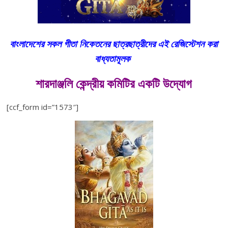
বাংলাদেশের সকল গীতা
নিকেতনের ছাত্রছাত্রীদের এই রেজিস্টেশন করা
বাধ্যতামূলক
শারদাঞ্জলি কেন্দ্রীয় কমিটির একটি উদ্যোগ
[ccf_form id=”1573″]