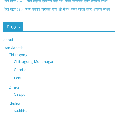
গীতা ফান্ডে ৫,০০০ টাকা অনুদান প্রদানের জন্য শ্রী বিজন ভৌমিকের প্রতি ধন্যবাদ জ্ঞাপন…
গীতা ফান্ডে ১৫০০ টাকা অনুদান প্রদানের জন্য শ্রী দীলিপ কুমার সাহার প্রতি ধন্যবাদ জ্ঞাপন…
Pages
about
Bangladesh
Chittagong
Chittagong Mohanagar
Comilla
Feni
Dhaka
Gazipur
Khulna
satkhira