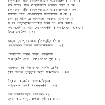
য়স্যাহংকারঃ শরীরং য়োঽহংকারমন্তরে সংচরন্যমহংকারো ন বেদ ।

য়স্য চিত্তং শরীরং য়শ্চিত্তমন্তরে সংচরন্যং চিত্তং ন বেদ ।

য়স্যাব্যক্তং শরীরং য়োঽব্যক্তমন্তরে সংচরন্যমব্যক্তং ন বেদ ।

য়স্যাক্ষরং শরীরং য়োঽক্ষরমন্তরে সংচরন্যম্ক্ষরং ন বেদ ।

য়স্য মৃয়ুঃ শরীরং য়ো মৃত্যুমন্তরে সংচরন্যং মৃত্যুর্ন বেদ ।

স এষ সর্বভূতান্তরাত্মাপহতপাপ্মা দিব্যো দেব একো নারায়ণঃ ।

অহং মমেতি য়ো ভাবো দেহাক্ষাদাবনাত্মনি । অধ্যাসোঽয়ং নিরস্তব্যো

বিদুষা ব্রহ্মনিষ্ঠয়া ॥ ১॥

জ্ঞাত্বা স্বং প্রত্যগাত্মানং বুদ্ধিতদ্বৃত্তিসাক্ষিণম্ ।

সোঽহমিত্যেব তদ্বৃত্ত্যা স্বান্যত্রাত্ম্যমাত্মনঃ ॥ ২॥

লোকানুবর্তনং ত্যক্ত্বা ত্যক্ত্বা দেহানুবর্তনম্ ।

শাস্ত্রানুবর্তনং ত্যক্ত্বা স্বাধ্যাসাপনয়ং কুরু ॥ ৩॥

স্বাত্মন্যেব সদা স্থিত্যা মনো নশ্যতি য়োগিনঃ ।

য়ুক্ত্যা শ্রুত্যা স্বানুভূত্যা জ্ঞাত্বা সার্বাত্ম্যমাত্মনঃ ॥ ৪॥

নিদ্রায়া লোকবার্তায়াঃ শব্দাদেরাত্মবিস্মৃতেঃ ।

ক্বচিন্নবসরং দত্ত্বা চিন্তয়াত্মানমাত্মনি ॥ ৫॥

মাতাপিত্রোর্মলোদ্ভূতং মলমাংসময়ং বপুঃ ।

ত্যক্ত্বা চণ্ডালবদ্দূরং ব্রহ্মভূয় কৃতী ভব ॥ ৬॥
