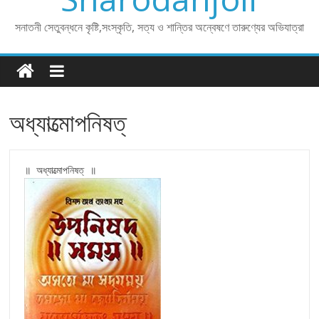
সনাতনী সেতুবন্ধনে কৃষ্টি,সংস্কৃতি, সত্য ও শান্তির অন্বেষণে তারুণ্যের অভিযাত্রা
অধ্যাত্মোপনিষত্