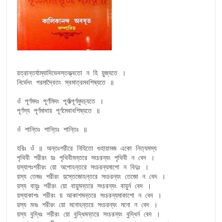
য়ত্রান্তর্যাম্যাদিভেদস্তত্ত্বতো ন হি য়ুজ্যতে ।

নির্ভেদং পরমাদ্বৈতং স্বমাত্রমবশিষ্যতে ॥

ওঁ পূর্ণমদঃ পূর্ণমিদং পূর্ণাত্পূর্ণমুদচ্যতে ।

পূর্ণস্য পূর্ণমাদায় পূর্ণমেবাবশিষ্যতে ॥

ওঁ শান্তিঃ শান্তিঃ শান্তিঃ ॥

হরিঃ ওঁ ॥ অন্তঃশরীরে নিহিতো গুহায়ামজ একো নিত্যমস্য

পৃথিবী শরীরং য়ঃ পৃথিবীমন্তরে সংচরন্যং পৃথিবী ন বেদ ।

য়স্যাপঃশরীরং য়ো অপোঽন্তরে সংচরন্যমাপো ন বিদুঃ ।

য়স্য তেজঃ শরীরং য়স্তেজোঽন্তরে সংচরন্যং তেজো ন বেদ ।

য়স্য বায়ুঃ শরীরং য়ো বায়ুমন্তরে সংচরন্যং বায়ুর্ন বেদ ।

য়স্যাকাশঃ শরীরং য় আকাশমন্তরে সংচরন্যমাকাশো ন বেদ ।

য়স্য মনঃ শরীরং য়ো মনোঽন্তরে সংচরন্যং মনো ন বেদ ।

য়স্য বুদ্ধিঃ শরীরং য়ো বুদ্ধিমন্তরে সংচরন্যং বুদ্ধির্ন বেদ ।
