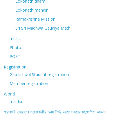
Lokonath dham
Lokonath mandir
Ramakrishna Mission
Sri Sri Madhwa Gaudiya Math
music
Photo
POST
Registration
Gita school Student registration
Member registration
World
maldip
শারদাঞ্জলি ফোরামের ওয়েবসাইটির তথ্য নির্ভর করতে সকলের সহযোগিতা আহ্বান