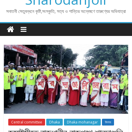
সনাতনী সেতুবন্ধনে কৃষ্টি,সংস্কৃতি, সত্য ও শান্তির অন্বেষণে তারুণ্যের অভিযাত্রা
Central committee
Dhaka
Dhaka mohanagar
উৎসব