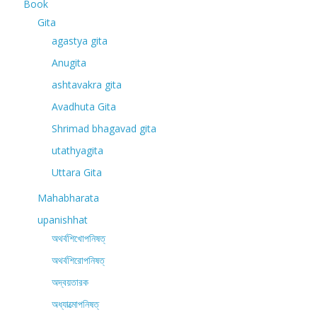
Book
Gita
agastya gita
Anugita
ashtavakra gita
Avadhuta Gita
Shrimad bhagavad gita
utathyagita
Uttara Gita
Mahabharata
upanishhat
অথর্বশিখোপনিষত্
অথর্বশিরোপনিষত্
অদ্বয়তারক
অধ্যাত্মোপনিষত্