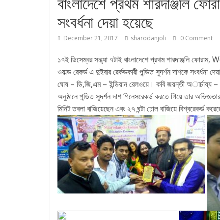
বাংলাদেশে প্রথম শারদাঞ্জলি ফোরা
সংবর্ধনা দেয়া হয়েছে
December 21, 2017
sharodanjoli
0 Comment
১৭ই ডিসেম্বর সন্ধ্যা ৭টাই বাংলাদেশে প্রথম শারদাঞ্জলি
ওয়াল্ড রেকর্ড এ দুইবার রের্কডকারী পন্ডিত সুদর্শন দাশকে সংবর্ধনা
ঘোষ – ডি,জি,এম – ইন্ডিয়ান রেলওয়ে। কবি জয়ন্তী অার্চায্য – সম্
অনুষ্ঠানে পন্ডিত সুদর্শন দাশ গিনেসরেকর্ড করতে গিয়ে তার অভিজ্ঞ
মিনিট তবলা বাজিয়েছেন এবং ২৭ ঘন্টা ঢোল বাজিয়ে বিশ্বরেকর্ড কর