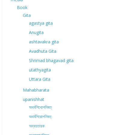
Book
Gita
agastya gita
Anugita
ashtavakra gita
Avadhuta Gita
Shrimad bhagavad gita
utathyagita
Uttara Gita
Mahabharata
upanishhat
অথর্বশিখোপনিষত্
অথর্বশিরোপনিষত্
অদ্বয়তারক