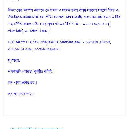
উক্ত সেবা ক্যাম্প গুলোকে কে সফল ও সার্থক করার জন্য সকলের সহযোগিতায় ও
ঐকান্তিক চেষ্টায় সেবা ক্যাম্পটির সফলতা কামনা করছি এবং সেবা কার্যক্রমে আর্থিক
সহযোগিতা করতে চাইলে বাবু সুমন ধর এর বিকাশ নং – ০১৬৭৫১২৯৮৫৭ (
পারসোনাল) এ পাঠাতে পারবেন।
সেবা ক্যাম্পের যে কোন তথ্যের জন্যে যোগাযোগ করুন – ০১৭৫৩৮২৪৬৩৩,
০১৮৬৯৮১৮৫৩৫, ০১৭১৮৮৬৯২৯০।
মুখপাত্র,
শারদাঞ্জলি ফোরাম কেন্দ্রীয় কমিটি।
জয় শারদাঞ্জলীর জয়।
জয় মানবতার জয়।