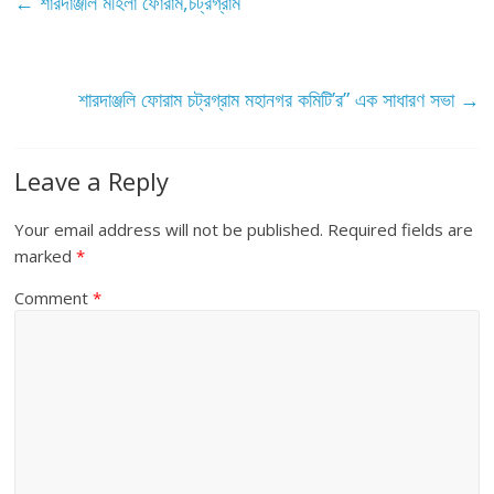
←
শারদাঞ্জলি মহিলা ফোরাম,চট্রগ্রাম
শারদাঞ্জলি ফোরাম চট্রগ্রাম মহানগর কমিটি’র” এক সাধারণ সভা
→
Leave a Reply
Your email address will not be published.
Required fields are
marked
*
Comment
*