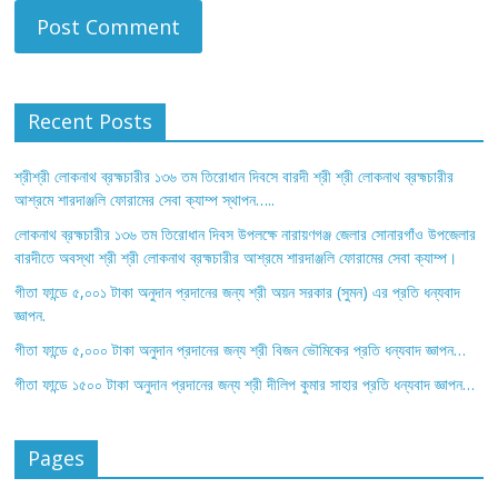
Recent Posts
শ্রীশ্রী লোকনাথ ব্রহ্মচারীর ১৩৬ তম তিরোধান দিবসে বারদী শ্রী শ্রী লোকনাথ ব্রহ্মচারীর
আশ্রমে শারদাঞ্জলি ফোরামের সেবা ক্যাম্প স্থাপন…..
লোকনাথ ব্রহ্মচারীর ১৩৬ তম তিরোধান দিবস উপলক্ষে নারায়ণগঞ্জ জেলার সোনারগাঁও উপজেলার
বারদীতে অবস্থা শ্রী শ্রী লোকনাথ ব্রহ্মচারীর আশ্রমে শারদাঞ্জলি ফোরামের সেবা ক্যাম্প।
গীতা ফান্ডে ৫,০০১ টাকা অনুদান প্রদানের জন্য শ্রী অয়ন সরকার (সুমন) এর প্রতি ধন্যবাদ
জ্ঞাপন.
গীতা ফান্ডে ৫,০০০ টাকা অনুদান প্রদানের জন্য শ্রী বিজন ভৌমিকের প্রতি ধন্যবাদ জ্ঞাপন…
গীতা ফান্ডে ১৫০০ টাকা অনুদান প্রদানের জন্য শ্রী দীলিপ কুমার সাহার প্রতি ধন্যবাদ জ্ঞাপন…
Pages