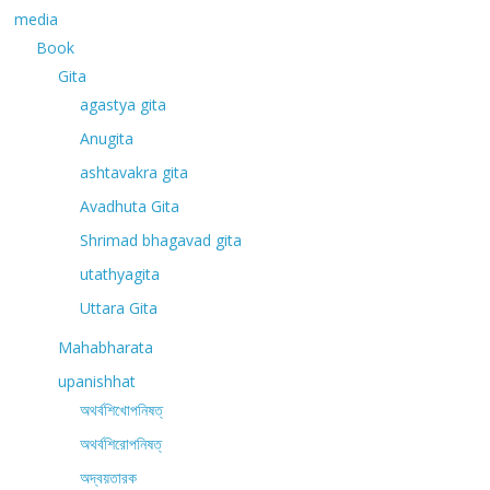
media
Book
Gita
agastya gita
Anugita
ashtavakra gita
Avadhuta Gita
Shrimad bhagavad gita
utathyagita
Uttara Gita
Mahabharata
upanishhat
অথর্বশিখোপনিষত্
অথর্বশিরোপনিষত্
অদ্বয়তারক