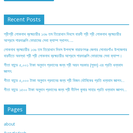
Recent Posts
শ্রীশ্রী লোকনাথ ব্রহ্মচারীর ১৩৬ তম তিরোধান দিবসে বারদী শ্রী শ্রী লোকনাথ ব্রহ্মচারীর
আশ্রমে শারদাঞ্জলি ফোরামের সেবা ক্যাম্প স্থাপন…..
লোকনাথ ব্রহ্মচারীর ১৩৬ তম তিরোধান দিবস উপলক্ষে নারায়ণগঞ্জ জেলার সোনারগাঁও উপজেলার
বারদীতে অবস্থা শ্রী শ্রী লোকনাথ ব্রহ্মচারীর আশ্রমে শারদাঞ্জলি ফোরামের সেবা ক্যাম্প।
গীতা ফান্ডে ৫,০০১ টাকা অনুদান প্রদানের জন্য শ্রী অয়ন সরকার (সুমন) এর প্রতি ধন্যবাদ
জ্ঞাপন.
গীতা ফান্ডে ৫,০০০ টাকা অনুদান প্রদানের জন্য শ্রী বিজন ভৌমিকের প্রতি ধন্যবাদ জ্ঞাপন…
গীতা ফান্ডে ১৫০০ টাকা অনুদান প্রদানের জন্য শ্রী দীলিপ কুমার সাহার প্রতি ধন্যবাদ জ্ঞাপন…
Pages
about