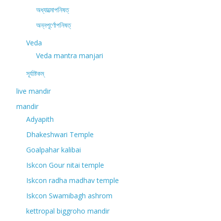
অধ্যাত্মোপনিষত্
অন্নপূর্ণোপনিষত্
Veda
Veda mantra manjari
সূর্যাষ্টকম্
live mandir
mandir
Adyapith
Dhakeshwari Temple
Goalpahar kalibai
Iskcon Gour nitai temple
Iskcon radha madhav temple
Iskcon Swamibagh ashrom
kettropal biggroho mandir