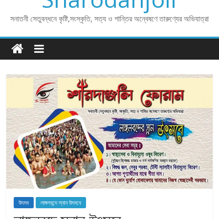
সনাতনী সেতুবন্ধনে কৃষ্টি,সংস্কৃতি, সত্য ও শান্তির অন্বেষণে তারুণ্যের অভিযাত্রা
উৎসব
লাঙ্গলবন্দে স্নান উৎসবে