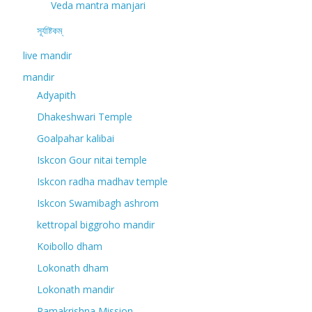
Veda mantra manjari
সূর্যাষ্টকম্
live mandir
mandir
Adyapith
Dhakeshwari Temple
Goalpahar kalibai
Iskcon Gour nitai temple
Iskcon radha madhav temple
Iskcon Swamibagh ashrom
kettropal biggroho mandir
Koibollo dham
Lokonath dham
Lokonath mandir
Ramakrishna Mission