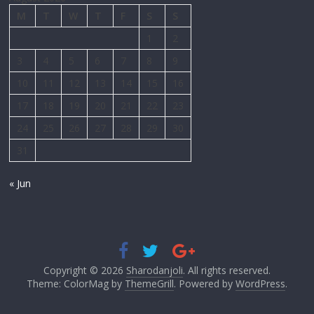
M
T
W
T
F
S
S
1
2
3
4
5
6
7
8
9
10
11
12
13
14
15
16
17
18
19
20
21
22
23
24
25
26
27
28
29
30
31
« Jun
Copyright © 2026
Sharodanjoli
. All rights reserved.
Theme: ColorMag by
ThemeGrill
. Powered by
WordPress
.