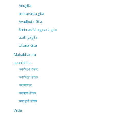
Anugita
ashtavakra gita
Avadhuta Gita
Shrimad bhagavad gita
utathyagita
Uttara Gita
Mahabharata
upanishhat
অথর্বশিখোপনিষত্
অথর্বশিরোপনিষত্
অদ্বয়তারক
অধ্যাত্মোপনিষত্
অন্নপূর্ণোপনিষত্
Veda