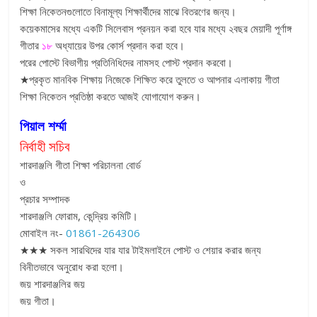
শিক্ষা নিকেতনগুলোতে বিনামূল্য শিক্ষার্থীদের মাঝে বিতরণের জন্য।
কয়েকমাসের মধ্যে একটি সিলেবাস প্রনয়ন করা হবে যার মধ্যে ২বছর মেয়াদী পূর্ণাঙ্গ
গীতার
১৮
অধ্যায়ের উপর কোর্স প্রদান করা হবে।
পরের পোস্টে বিভাগীয় প্রতিনিধিদের নামসহ পোস্ট প্রদান করবো।
★প্রকৃত মানবিক শিক্ষায় নিজেকে শিক্ষিত করে তুলতে ও আপনার এলাকায় গীতা
শিক্ষা নিকেতন প্রতিষ্ঠা করতে আজই যোগাযোগ করুন।
পিয়াল শর্ম্মা
নির্বাহী সচিব
শারদাঞ্জলি গীতা শিক্ষা পরিচালনা বোর্ড
ও
প্রচার সম্পাদক
শারদাঞ্জলি ফোরাম, কেন্দ্রিয় কমিটি।
মোবাইল নং-
01861-264306
★★★ সকল সারথিদের যার যার টাইমলাইনে পোস্ট ও শেয়ার করার জন্য
বিনীতভাবে অনুরোধ করা হলো।
জয় শারদাঞ্জলির জয়
জয় গীতা।