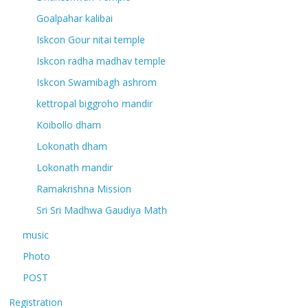
Goalpahar kalibai
Iskcon Gour nitai temple
Iskcon radha madhav temple
Iskcon Swamibagh ashrom
kettropal biggroho mandir
Koibollo dham
Lokonath dham
Lokonath mandir
Ramakrishna Mission
Sri Sri Madhwa Gaudiya Math
music
Photo
POST
Registration