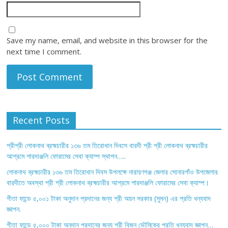
Save my name, email, and website in this browser for the
next time I comment.
Recent Posts
শ্রীশ্রী লোকনাথ ব্রহ্মচারীর ১৩৬ তম তিরোধান দিবসে বারদী শ্রী শ্রী লোকনাথ ব্রহ্মচারীর
আশ্রমে শারদাঞ্জলি ফোরামের সেবা ক্যাম্প স্থাপন…..
লোকনাথ ব্রহ্মচারীর ১৩৬ তম তিরোধান দিবস উপলক্ষে নারায়ণগঞ্জ জেলার সোনারগাঁও উপজেলার
বারদীতে অবস্থা শ্রী শ্রী লোকনাথ ব্রহ্মচারীর আশ্রমে শারদাঞ্জলি ফোরামের সেবা ক্যাম্প।
গীতা ফান্ডে ৫,০০১ টাকা অনুদান প্রদানের জন্য শ্রী অয়ন সরকার (সুমন) এর প্রতি ধন্যবাদ
জ্ঞাপন.
গীতা ফান্ডে ৫,০০০ টাকা অনুদান প্রদানের জন্য শ্রী বিজন ভৌমিকের প্রতি ধন্যবাদ জ্ঞাপন…