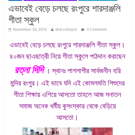
এভাবেই বেড়ে চলছে রংপুরে শারদাঞ্জলি
গীতা স্কুল
November 30, 2016
sharodanjoli
0 Comment
এভাবেই বেড়ে চলছে রংপুরে শারদাঞ্জলি গীতা স্কুল।
৪০জন ছাএছাত্রী নিয়ে গীতা স্কুলে পাঠদান করাছেন
রত্না দিদি
। স্থানঃ পাগলাপীর সার্বজনীন হরি
মন্দির রংপুর। এই ভাবে যদি এই কোমলমতি শিশুদের
গীতা শিক্ষায় এগিয়ে আসতো তাহলে আজ সনাতন
সমাজ অনেক ধর্মীয় কুসংস্কার থেকে বেড়িয়ে
আসতো।