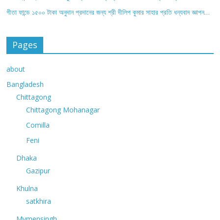
গীতা ফান্ডে ১৫০০ টাকা অনুদান প্রদানের জন্য শ্রী দীলিপ কুমার সাহার প্রতি ধন্যবাদ জ্ঞাপন…
Pages
about
Bangladesh
Chittagong
Chittagong Mohanagar
Comilla
Feni
Dhaka
Gazipur
Khulna
satkhira
Mymensingh