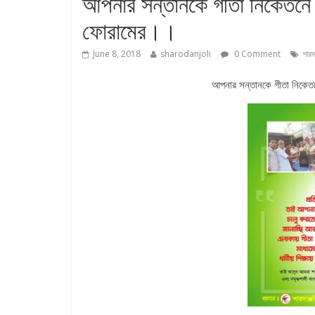
আপনার সন্তানকে গীতা নিকেতনে পাঠ
ফোরামের।।
June 8, 2018
sharodanjoli
0 Comment
শারদা
আপনার সন্তানকে গীতা নিকেতনে