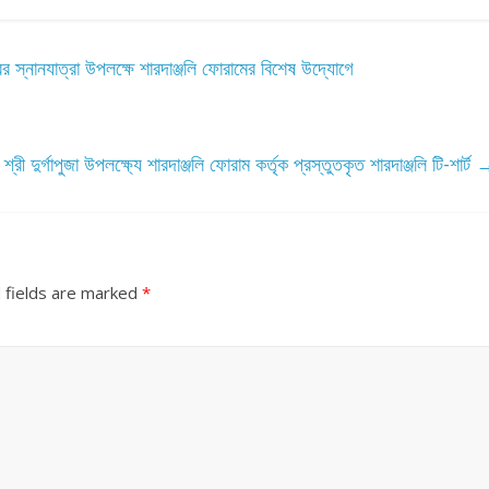
ের স্নানযাত্রা উপলক্ষে শারদাঞ্জলি ফোরামের বিশেষ উদ্যোগে
ী শ্রী দুর্গাপুজা উপলক্ষ্যে শারদাঞ্জলি ফোরাম কর্তৃক প্রস্তুতকৃত শারদাঞ্জলি টি-শার্ট
 fields are marked
*