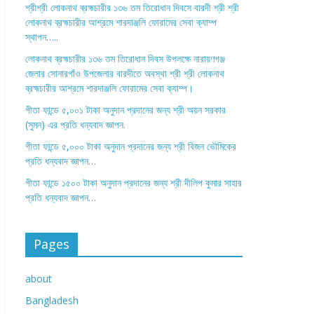
শ্রীশ্রী লোকনাথ ব্রহ্মচারীর ১৩৬ তম তিরোধান দিবসে বারদী শ্রী শ্রী
লোকনাথ ব্রহ্মচারীর আশ্রমে শারদাঞ্জলি ফোরামের সেবা ক্যাম্প
স্থাপন…..
লোকনাথ ব্রহ্মচারীর ১৩৬ তম তিরোধান দিবস উপলক্ষে নারায়ণগঞ্জ
জেলার সোনারগাঁও উপজেলার বারদীতে অবস্থা শ্রী শ্রী লোকনাথ
ব্রহ্মচারীর আশ্রমে শারদাঞ্জলি ফোরামের সেবা ক্যাম্প।
গীতা ফান্ডে ৫,০০১ টাকা অনুদান প্রদানের জন্য শ্রী অয়ন সরকার
(সুমন) এর প্রতি ধন্যবাদ জ্ঞাপন.
গীতা ফান্ডে ৫,০০০ টাকা অনুদান প্রদানের জন্য শ্রী বিজন ভৌমিকের
প্রতি ধন্যবাদ জ্ঞাপন…
গীতা ফান্ডে ১৫০০ টাকা অনুদান প্রদানের জন্য শ্রী দীলিপ কুমার সাহার
প্রতি ধন্যবাদ জ্ঞাপন…
Pages
about
Bangladesh