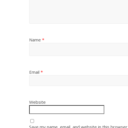
Name
*
Email
*
Website
Save my name, email, and website in this browser