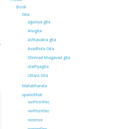
Book
Gita
agastya gita
Anugita
ashtavakra gita
→
Avadhuta Gita
Shrimad bhagavad gita
utathyagita
Uttara Gita
Mahabharata
upanishhat
অথর্বশিখোপনিষত্
অথর্বশিরোপনিষত্
অদ্বয়তারক
অধ্যাত্মোপনিষত্