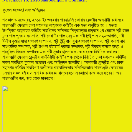
ফুলেল শুভেচ্ছা এবং অভিনন্দন
গতকাল ৯ নভেম্বর, ২০১৮ ইং শুক্রবার শারদাঞ্জলি ফোরাম কেন্দ্রীয় অস্থায়ী কার্যালয়ে
শারদাঞ্জলি ফোরাম ঢাকা মহানগর আহ্বায়ক কমিটির এক সভা অনুষ্ঠিত হয়। সভায়
উপস্থিত আহ্বায়ক কমিটির সারথিদের সর্বসম্মত সিদ্ধান্তের মাধ্যমে ২য় মেয়াদে শ্রী রতন
চন্দ্র পাল পুনরায় সভাপতি, শ্রী দেবাশীষ পাল দেবু এবং শ্রী পিন্টু পাল সহ-সভাপতি, শ্রী
দিলীপ কুমার সাহা সাধারণ সম্পাদক, শ্রী মিন্টু পাল যুগ্ম-সাধারণ সম্পাদক, শ্রী পলাশ নাথ
সাংগঠনিক সম্পাদক, শ্রী উৎপল ভট্টাচার্য প্রচার সম্পাদক, শ্রী বিক্রম দাসকে তথ্য ও
প্রযুক্তি বিষয়ক সম্পাদক এবং শ্রী সুভাষ হালদারকে কোষাধ্যক্ষ নির্বাচিত করা হয়।
শারদাঞ্জলি ফোরাম কেন্দ্রীয় কার্যনির্বাহী কমিটির পক্ষ থেকে নির্বাচিত ঢাকা মহানগর কমিটির
সকল সারথিকে ফুলেল শুভেচ্ছা এবং অভিনন্দন জানাচ্ছি। আশাকরি কেন্দ্রীয় এবং ঢাকা
মহানগর কমিটির সারথিগণ অতীতের ধারাবাহিকতায় সম্মিলিতভাবে শারদাঞ্জলি ফোরামের
চলমান সকল ধর্মীয় ও মানবিক কার্যক্রম বাস্তবায়নে একসাথে কাজ করে যাবেন। জয়
শারদাঞ্জলির জয়, জয় হোক মানবতার।