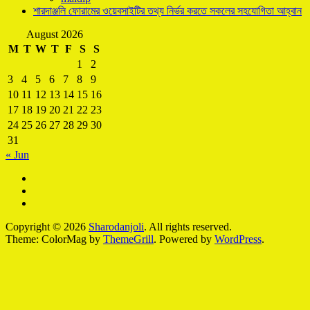
শারদাঞ্জলি ফোরামের ওয়েবসাইটির তথ্য নির্ভর করতে সকলের সহযোগিতা আহ্বান
August 2026
M
T
W
T
F
S
S
1
2
3
4
5
6
7
8
9
10
11
12
13
14
15
16
17
18
19
20
21
22
23
24
25
26
27
28
29
30
31
« Jun
Copyright © 2026
Sharodanjoli
. All rights reserved.
Theme: ColorMag by
ThemeGrill
. Powered by
WordPress
.