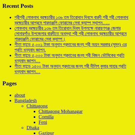
Recent Posts
শ্রীশ্রী লোকনাথ ব্রহ্মচারীর ১৩৬ তম তিরোধান দিবসে বারদী শ্রী শ্রী লোকনাথ
ব্রহ্মচারীর আশ্রমে শারদাঞ্জলি ফোরামের সেবা ক্যাম্প স্থাপন…..
লোকনাথ ব্রহ্মচারীর ১৩৬ তম তিরোধান দিবস উপলক্ষে নারায়ণগঞ্জ জেলার
সোনারগাঁও উপজেলার বারদীতে অবস্থা শ্রী শ্রী লোকনাথ ব্রহ্মচারীর আশ্রমে
শারদাঞ্জলি ফোরামের সেবা ক্যাম্প।
গীতা ফান্ডে ৫,০০১ টাকা অনুদান প্রদানের জন্য শ্রী অয়ন সরকার (সুমন) এর
প্রতি ধন্যবাদ জ্ঞাপন.
গীতা ফান্ডে ৫,০০০ টাকা অনুদান প্রদানের জন্য শ্রী বিজন ভৌমিকের প্রতি
ধন্যবাদ জ্ঞাপন…
গীতা ফান্ডে ১৫০০ টাকা অনুদান প্রদানের জন্য শ্রী দীলিপ কুমার সাহার প্রতি
ধন্যবাদ জ্ঞাপন…
Pages
about
Bangladesh
Chittagong
Chittagong Mohanagar
Comilla
Feni
Dhaka
Gazipur