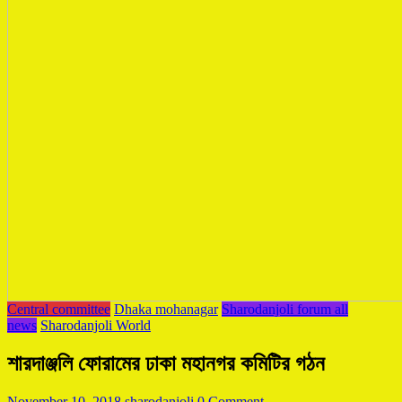
Central committee
Dhaka mohanagar
Sharodanjoli forum all
news
Sharodanjoli World
শারদাঞ্জলি ফোরামের ঢাকা মহানগর কমিটির গঠন
November 10, 2018
sharodanjoli
0 Comment