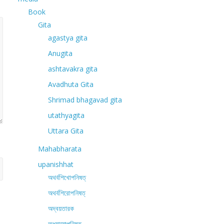
Book
Gita
agastya gita
Anugita
ashtavakra gita
Avadhuta Gita
Shrimad bhagavad gita
utathyagita
Uttara Gita
Mahabharata
upanishhat
অথর্বশিখোপনিষত্
অথর্বশিরোপনিষত্
অদ্বয়তারক
অধ্যাত্মোপনিষত্