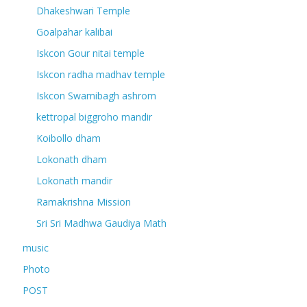
Dhakeshwari Temple
Goalpahar kalibai
Iskcon Gour nitai temple
Iskcon radha madhav temple
Iskcon Swamibagh ashrom
kettropal biggroho mandir
Koibollo dham
Lokonath dham
Lokonath mandir
Ramakrishna Mission
Sri Sri Madhwa Gaudiya Math
music
Photo
POST