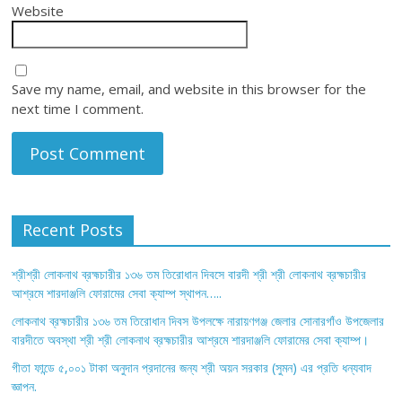
Website
Save my name, email, and website in this browser for the
next time I comment.
Recent Posts
শ্রীশ্রী লোকনাথ ব্রহ্মচারীর ১৩৬ তম তিরোধান দিবসে বারদী শ্রী শ্রী লোকনাথ ব্রহ্মচারীর
আশ্রমে শারদাঞ্জলি ফোরামের সেবা ক্যাম্প স্থাপন…..
লোকনাথ ব্রহ্মচারীর ১৩৬ তম তিরোধান দিবস উপলক্ষে নারায়ণগঞ্জ জেলার সোনারগাঁও উপজেলার
বারদীতে অবস্থা শ্রী শ্রী লোকনাথ ব্রহ্মচারীর আশ্রমে শারদাঞ্জলি ফোরামের সেবা ক্যাম্প।
গীতা ফান্ডে ৫,০০১ টাকা অনুদান প্রদানের জন্য শ্রী অয়ন সরকার (সুমন) এর প্রতি ধন্যবাদ
জ্ঞাপন.