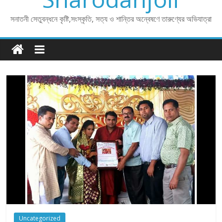
সনাতনী সেতুবন্ধনে কৃষ্টি,সংস্কৃতি, সত্য ও শান্তির অন্বেষণে তারুণ্যের অভিযাত্রা
Uncategorized