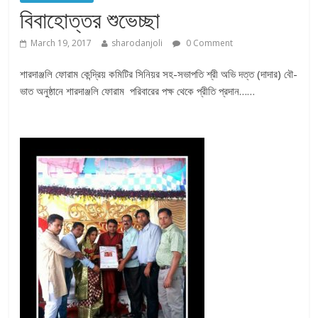
বিবাহোত্তর শুভেচ্ছা
March 19, 2017
sharodanjoli
0 Comment
শারদাঞ্জলি ফোরাম কেন্দ্রিয় কমিটির সিনিয়র সহ-সভাপতি শ্রী অভি দত্ত (দাদার) বৌ-
ভাত অনুষ্ঠানে শারদাঞ্জলি ফোরাম পরিবারের পক্ষ থেকে প্রীতি প্রদান……