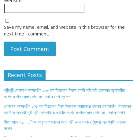
Website
Save my name, email, and website in this browser for the
next time I comment.
Recent Posts
শ্রীশ্রী লোকনাথ ব্রহ্মচারীর ১৩৬ তম তিরোধান দিবসে বারদী শ্রী শ্রী লোকনাথ ব্রহ্মচারীর
আশ্রমে শারদাঞ্জলি ফোরামের সেবা ক্যাম্প স্থাপন…..
লোকনাথ ব্রহ্মচারীর ১৩৬ তম তিরোধান দিবস উপলক্ষে নারায়ণগঞ্জ জেলার সোনারগাঁও উপজেলার
বারদীতে অবস্থা শ্রী শ্রী লোকনাথ ব্রহ্মচারীর আশ্রমে শারদাঞ্জলি ফোরামের সেবা ক্যাম্প।
গীতা ফান্ডে ৫,০০১ টাকা অনুদান প্রদানের জন্য শ্রী অয়ন সরকার (সুমন) এর প্রতি ধন্যবাদ
জ্ঞাপন.