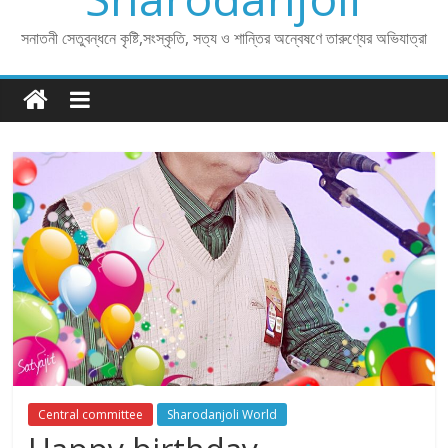
সনাতনী সেতুবন্ধনে কৃষ্টি,সংস্কৃতি, সত্য ও শান্তির অন্বেষণে তারুণ্যের অভিযাত্রা
Central committee
Sharodanjoli World