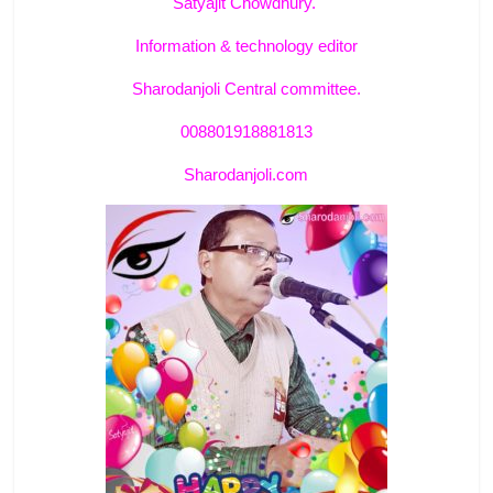
Satyajit Chowdhury.
Information & technology editor
Sharodanjoli Central committee.
008801918881813
Sharodanjoli.com