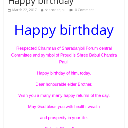
Happy birthday
March 22, 2017
sharodanjoli
0 Comment
Happy birthday
Respected Chairman of Sharadanjoli Forum central
Committee and symbol of Proud is Shree Babul Chandra
Paul.
Happy birthday of him, today.
Dear honourable elder Brother,
Wish you a many many happy returns of the day.
May God bless you with health, wealth
and prosperity in your life.