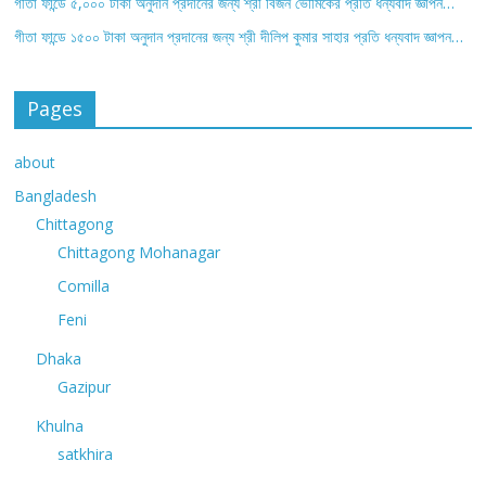
গীতা ফান্ডে ৫,০০০ টাকা অনুদান প্রদানের জন্য শ্রী বিজন ভৌমিকের প্রতি ধন্যবাদ জ্ঞাপন…
গীতা ফান্ডে ১৫০০ টাকা অনুদান প্রদানের জন্য শ্রী দীলিপ কুমার সাহার প্রতি ধন্যবাদ জ্ঞাপন…
Pages
about
Bangladesh
Chittagong
Chittagong Mohanagar
Comilla
Feni
Dhaka
Gazipur
Khulna
satkhira