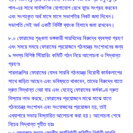
পাল-এর সাথে সার্বক্ষণিক যোগাযোগ রেখে ফান্ড সংগ্রহ করবেন
এবং সংগহকৃত অর্থ মাসে মাসে সভাপতির নিকট জমা দিবেন।
সভাপতি সেই অর্থ একটি নির্দিষ্ট ব্যাংক হিসাবে জমা রাখবেন।
৮.০ ফোরামের শৃঙ্খলা ভঙ্গকারী সারথিদের বিরুদ্ধে ব্যবস্থা গ্রহণ
এবং সময়ে সময়ে ফোরামের প্রয়োজনে গঠনতন্ত্র সংশোধনের জন্য
৯ সদস্য বিশিষ্ঠ স্টিয়ারিং কমিটি গঠন নিয়ে আলোচনা ও সিদ্ধান্ত
গ্রহণঃ
শারদাঞ্জলির ফোরামের যেসব সারথি গঠনতন্ত্র বিরোধী কার্যকলাপের
সাথে জড়িত আছেন এবং ভবিষ্যতে থাকবেন, তাদের বিরুদ্ধে যাতে
দ্রুত সিদ্ধান্ত নেয়া যায় এবং যেহেতু ফোরামের কর্মকাণ্ড দ্রুত
বিস্তার লাভ করছে, ফোরামের প্রয়োজনে মাঝে মাঝে যাতে
গঠনতন্ত্রে সংশোধন এবং সংযোজনের প্রয়োজন হয়, তাই
এব্যাপারে সভায় বিস্তারিত আলোচনা করা হয়। আলোচনা শেষে
নিচের সিদ্ধান্ত গৃহীত হয়ঃ
৮.১ অদ্যকার সভায় কেন্দ্রীয় কার্যনির্বাহী কমিটির নির্বাহী সারথি