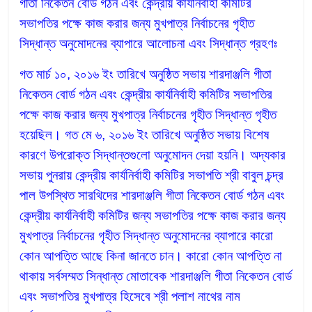
গীতা নিকেতন বোর্ড গঠন এবং কেন্দ্রীয় কার্যনির্বাহী কমিটির
সভাপতির পক্ষে কাজ করার জন্য মুখপাত্র নির্বাচনের গৃহীত
সিদ্ধান্ত অনুমোদনের ব্যাপারে আলোচনা এবং সিদ্ধান্ত গ্রহণঃ
গত মার্চ ১০, ২০১৬ ইং তারিখে অনুষ্ঠিত সভায় শারদাঞ্জলি গীতা
নিকেতন বোর্ড গঠন এবং কেন্দ্রীয় কার্যনির্বাহী কমিটির সভাপতির
পক্ষে কাজ করার জন্য মুখপাত্র নির্বাচনের গৃহীত সিদ্ধান্ত গৃহীত
হয়েছিল। গত মে ৬, ২০১৬ ইং তারিখে অনুষ্ঠিত সভায় বিশেষ
কারণে উপরোক্ত সিদ্ধান্তগুলো অনুমোদন দেয়া হয়নি। অদ্যকার
সভায় পুনরায় কেন্দ্রীয় কার্যনির্বাহী কমিটির সভাপতি শ্রী বাবুল চন্দ্র
পাল উপস্থিত সারথিদের শারদাঞ্জলি গীতা নিকেতন বোর্ড গঠন এবং
কেন্দ্রীয় কার্যনির্বাহী কমিটির জন্য সভাপতির পক্ষে কাজ করার জন্য
মুখপাত্র নির্বাচনের গৃহীত সিদ্ধান্ত অনুমোদনের ব্যাপারে কারো
কোন আপত্তি আছে কিনা জানতে চান। কারো কোন আপত্তি না
থাকায় সর্বসম্মত সিন্ধান্ত মোতাবেক শারদাঞ্জলি গীতা নিকেতন বোর্ড
এবং সভাপতির মুখপাত্র হিসেবে শ্রী পলাশ নাথের নাম