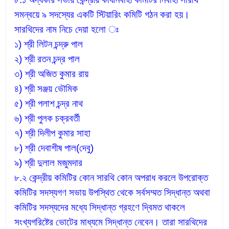
সমন্বয়ে ৯ সদস্যের একটি স্টিয়ারিং কমিটি গঠন করা হয়।
সারথিদের নাম নিচে দেয়া হলো ঃ
১) শ্রী লিটন চন্দ্রু পাল
২) শ্রী রতন চন্দ্র পাল
৩) শ্রী অজিত কুমার রায়
৪) শ্রী সঞ্জয় ভৌমিক
৫) শ্রী পলাশ চন্দ্র নাথ
৬) শ্রী পুলক চক্রবর্তী
৭) শ্রী দিলীপ কুমার সাহা
৮) শ্রী দেবাশীষ পাল(দেবু)
৯) শ্রী দুলাল মজুমদার
৮.২ কেন্দ্রীয় কমিটির কোন সারথি কোন অপরাধ করলে উপরোক্ত
কমিটির সদস্যগণ সভায় উপস্থিত থেকে সর্বসম্মত সিদ্ধান্ত অথবা
কমিটির সদস্যদের মধ্যে সিদ্ধান্ত গ্রহণে দ্বিমত থাকলে
সংখ্যগরিষ্টের ভোটের মাধ্যমে সিদ্ধান্ত নেবেন। তারা সারথিদের