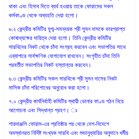
থাকা এবং হিসাব দিতে ব্যর্থ হওয়ায় তাকে ফোরামের সকল
কর্মকাণ্ড থেকে অব্যহতি দেয়া হলো।
৬.২ কেন্দ্রীয় কমিটির যুগ্ম-সমন্বয়ক শ্রী সুমন দাসকে ভারপ্রাপ্ত
কোষাধ্যক্ষের দায়িত্ব দেয়া হলো। তিনি কেন্দ্রীয় কমিটির
সারথিদের নিকট থেকে চাঁদা সংগ্রহ করবেন এবং সভাপতির সাথে
এব্যাপারে সার্বক্ষণিক যোগাযোগ রাখবেন। সংগৃহীত চাঁদা তিনি
পরবর্তীত সভাপতির নিকট হস্তান্তর করবেন।
৬.৩ কেন্দ্রীয় কমিটির সকল সারথিকে শ্রী সুমন দাসের নিকট
মাসিক চাঁদা পরিশোধের অনুরোধ করা হলো।
৭.০ কেন্দ্রীয় কার্যনির্বাহী কমিটির স্থায়ী ডোনার ফাণ্ড গঠন নিয়ে
আলোচনা এবং সিদ্ধান্ত গ্রহণ। ঃ
শারদাঞ্জলি ফোরাম-এর প্রতিষ্ঠার পর থেকে দেশ-বিদেশে
অবস্থানরত নির্দিষ্ট সংখ্যক সারথি এবং শুভানুধ্যায়ির অনুদানে ধর্মীয়