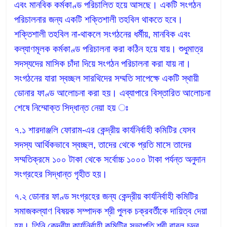
এবং মানবিক কর্মকাণ্ড পরিচালিত হয়ে আসছে। একটি সংগঠন
পরিচালনার জন্য একটি শক্তিশালী তহবিল থাকতে হবে।
শক্তিশালী তহবিল না-থাকলে সংগঠনের ধর্মীয়, মানবিক এবং
কল্যাণমূলক কর্মকাণ্ড পরিচালনা করা কঠিন হয়ে যায়। শুধুমাত্র
সদস্যদের মাসিক চাঁদা দিয়ে সংগঠন পরিচালনা করা যায় না।
সংগঠনের যারা স্বচ্ছল সারথিদের সম্মতি সাপেক্ষে একটি স্থায়ী
ডোনার ফাণ্ড আলোচনা করা হয়। এব্যাপারে বিস্তারিত আলোচনা
শেষে নিম্মোক্ত সিদ্ধান্ত নেয়া হয় ঃ
৭.১ শারদাঞ্জলি ফোরাম-এর কেন্দ্রীয় কার্যনির্বাহী কমিটির যেসব
সদস্য আর্থিকভাবে স্বচ্ছল, তাদের থেকে প্রতি মাসে তাদের
সম্মতিক্রমে ১০০ টাকা থেকে সর্বোচ্চ ১০০০ টাকা পর্যন্ত অনুদান
সংগ্রহের সিদ্ধান্ত গৃহীত হয়।
৭.২ ডোনার ফাণ্ড সংগ্রহের জন্য কেন্দ্রীয় কার্যনির্বাহী কমিটির
সমাজকল্যাণ বিষয়ক সম্পাদক শ্রী পুলক চক্রবর্তীকে দায়িত্ব দেয়া
হয়। তিনি কেন্দ্রীয় কার্যনির্বাহী কমিটির সভাপতি শ্রী বাবুল চন্দ্র