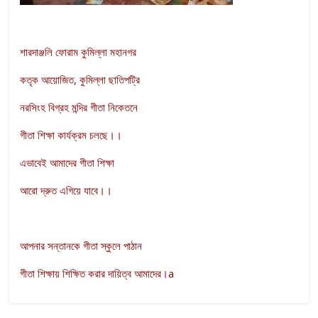
শারদাঞ্জলি ফোরাম কুমিল্লা মহানগর
কতৃক আয়োজিত, কুমিল্লা ছাতিপট্রি
নরসিংহ বিগ্রহ মন্দির গীতা নিকেতনে
গীতা শিক্ষা কার্যক্রম চলছে।।
এভাবেই আমাদের গীতা শিক্ষা
আরো দ্রুত এগিয়ে যাবে।।
আপনার সন্তানকে গীতা স্কুলে পাঠান
গীতা শিক্ষায় শিক্ষিত করার দায়িত্ব আমাদের।a