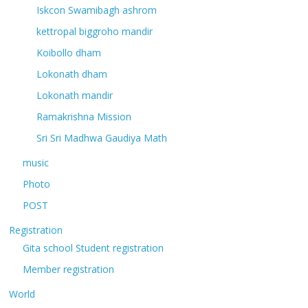
Iskcon Swamibagh ashrom
kettropal biggroho mandir
Koibollo dham
Lokonath dham
Lokonath mandir
Ramakrishna Mission
Sri Sri Madhwa Gaudiya Math
music
Photo
POST
Registration
Gita school Student registration
Member registration
World