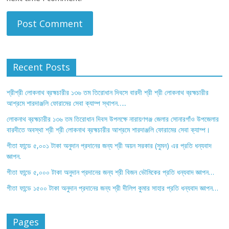
Recent Posts
শ্রীশ্রী লোকনাথ ব্রহ্মচারীর ১৩৬ তম তিরোধান দিবসে বারদী শ্রী শ্রী লোকনাথ ব্রহ্মচারীর
আশ্রমে শারদাঞ্জলি ফোরামের সেবা ক্যাম্প স্থাপন…..
লোকনাথ ব্রহ্মচারীর ১৩৬ তম তিরোধান দিবস উপলক্ষে নারায়ণগঞ্জ জেলার সোনারগাঁও উপজেলার
বারদীতে অবস্থা শ্রী শ্রী লোকনাথ ব্রহ্মচারীর আশ্রমে শারদাঞ্জলি ফোরামের সেবা ক্যাম্প।
গীতা ফান্ডে ৫,০০১ টাকা অনুদান প্রদানের জন্য শ্রী অয়ন সরকার (সুমন) এর প্রতি ধন্যবাদ
জ্ঞাপন.
গীতা ফান্ডে ৫,০০০ টাকা অনুদান প্রদানের জন্য শ্রী বিজন ভৌমিকের প্রতি ধন্যবাদ জ্ঞাপন…
গীতা ফান্ডে ১৫০০ টাকা অনুদান প্রদানের জন্য শ্রী দীলিপ কুমার সাহার প্রতি ধন্যবাদ জ্ঞাপন…
Pages