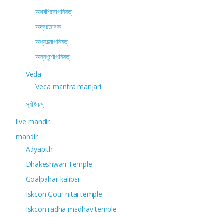
অথর্বশিরোপনিষত্
অদ্বয়তারক
অধ্যাত্মোপনিষত্
অন্নপূর্ণোপনিষত্
Veda
Veda mantra manjari
সূর্যাষ্টকম্
live mandir
mandir
Adyapith
Dhakeshwari Temple
Goalpahar kalibai
Iskcon Gour nitai temple
Iskcon radha madhav temple