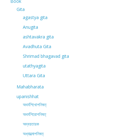
Book
Gita
agastya gita
Anugita
ashtavakra gita
Avadhuta Gita
Shrimad bhagavad gita
utathyagita
Uttara Gita
Mahabharata
upanishhat
অথর্বশিখোপনিষত্
অথর্বশিরোপনিষত্
অদ্বয়তারক
অধ্যাত্মোপনিষত্