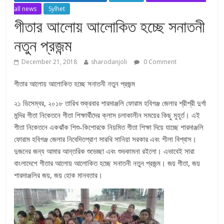
all news
Sylhet
গীতার আলোয় আলোকিত হচ্ছে সনাতনী
নতুন প্রজন্ম
December 21, 2018
sharodanjoli
0 Comment
গীতার আলোয় আলোকিত হচ্ছে সনাতনী নতুন প্রজন্ম
২১ ডিসেম্বর, ২০১৮ তারিখ শুক্রবার শারদাঞ্জলি ফোরাম হবিগঞ্জ জেলার শ্রীশ্রী দুর্গা
মন্দির গীতা নিকেতনে গীতা শিক্ষার্থীদের ক্লাস চলাকালীন সময়ের কিছু মুহূর্ত। এই
গীতা নিকেতনে একঝাঁক শিশু-কিশোরকে নিয়মিত গীতা শিক্ষা দিয়ে যাচ্ছে শারদাঞ্জলি
ফোরাম হবিগঞ্জ জেলার নিবেদিতপ্রাণ সারথি সানিয়া সরকার এবং শীলা বিশ্বাস।
দুজনের জন্য আমার আন্তরিক শুভেচ্ছা এবং শুভকামনা রইলো। এভাবেই সারা
বাংলাদেশে গীতার আলোয় আলোকিত হচ্ছে সনাতনী নতুন প্রজন্ম। জয় গীতা, জয়
শারদাঞ্জলির জয়, জয় হোক মানবতার।