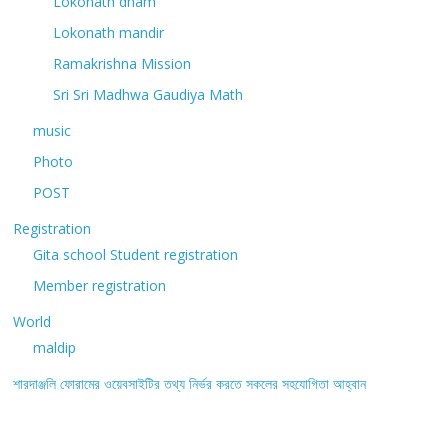
Lokonath dham
Lokonath mandir
Ramakrishna Mission
Sri Sri Madhwa Gaudiya Math
music
Photo
POST
Registration
Gita school Student registration
Member registration
World
maldip
শারদাঞ্জলি ফোরামের ওয়েবসাইটির তথ্য নির্ভর করতে সকলের সহযোগিতা আহ্বান