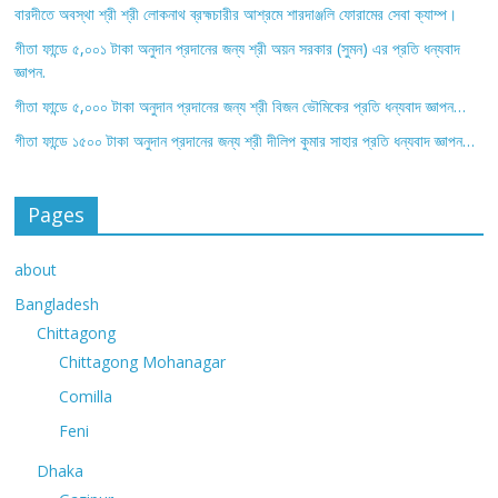
বারদীতে অবস্থা শ্রী শ্রী লোকনাথ ব্রহ্মচারীর আশ্রমে শারদাঞ্জলি ফোরামের সেবা ক্যাম্প।
গীতা ফান্ডে ৫,০০১ টাকা অনুদান প্রদানের জন্য শ্রী অয়ন সরকার (সুমন) এর প্রতি ধন্যবাদ
জ্ঞাপন.
গীতা ফান্ডে ৫,০০০ টাকা অনুদান প্রদানের জন্য শ্রী বিজন ভৌমিকের প্রতি ধন্যবাদ জ্ঞাপন…
গীতা ফান্ডে ১৫০০ টাকা অনুদান প্রদানের জন্য শ্রী দীলিপ কুমার সাহার প্রতি ধন্যবাদ জ্ঞাপন…
Pages
about
Bangladesh
Chittagong
Chittagong Mohanagar
Comilla
Feni
Dhaka