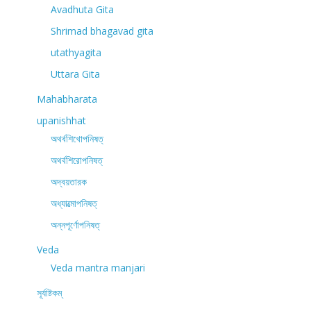
Avadhuta Gita
Shrimad bhagavad gita
utathyagita
Uttara Gita
Mahabharata
upanishhat
অথর্বশিখোপনিষত্
অথর্বশিরোপনিষত্
অদ্বয়তারক
অধ্যাত্মোপনিষত্
অন্নপূর্ণোপনিষত্
Veda
Veda mantra manjari
সূর্যাষ্টকম্