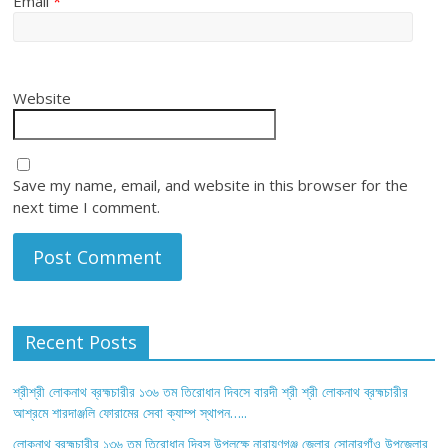
Email
*
Website
Save my name, email, and website in this browser for the
next time I comment.
Recent Posts
শ্রীশ্রী লোকনাথ ব্রহ্মচারীর ১৩৬ তম তিরোধান দিবসে বারদী শ্রী শ্রী লোকনাথ ব্রহ্মচারীর
আশ্রমে শারদাঞ্জলি ফোরামের সেবা ক্যাম্প স্থাপন…..
লোকনাথ ব্রহ্মচারীর ১৩৬ তম তিরোধান দিবস উপলক্ষে নারায়ণগঞ্জ জেলার সোনারগাঁও উপজেলার