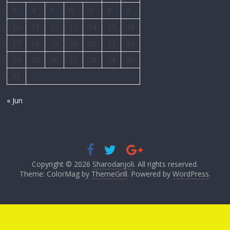
3
4
5
6
7
8
9
10
11
12
13
14
15
16
17
18
19
20
21
22
23
24
25
26
27
28
29
30
31
« Jun
Copyright © 2026
Sharodanjoli
. All rights reserved.
Theme: ColorMag by
ThemeGrill
. Powered by
WordPress
.