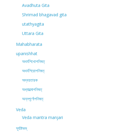
Avadhuta Gita
Shrimad bhagavad gita
utathyagita
Uttara Gita
Mahabharata
upanishhat
অথর্বশিখোপনিষত্
অথর্বশিরোপনিষত্
অদ্বয়তারক
অধ্যাত্মোপনিষত্
অন্নপূর্ণোপনিষত্
Veda
Veda mantra manjari
সূর্যাষ্টকম্