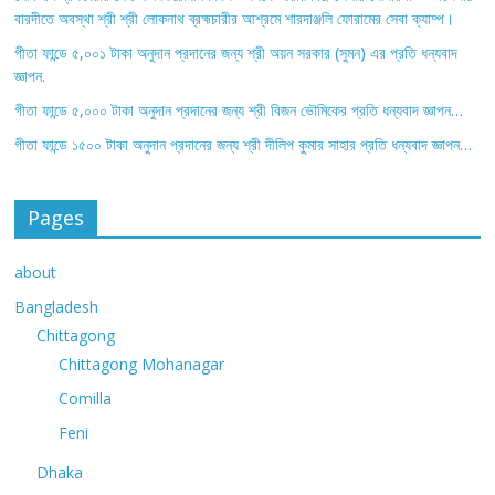
বারদীতে অবস্থা শ্রী শ্রী লোকনাথ ব্রহ্মচারীর আশ্রমে শারদাঞ্জলি ফোরামের সেবা ক্যাম্প।
গীতা ফান্ডে ৫,০০১ টাকা অনুদান প্রদানের জন্য শ্রী অয়ন সরকার (সুমন) এর প্রতি ধন্যবাদ
জ্ঞাপন.
গীতা ফান্ডে ৫,০০০ টাকা অনুদান প্রদানের জন্য শ্রী বিজন ভৌমিকের প্রতি ধন্যবাদ জ্ঞাপন…
গীতা ফান্ডে ১৫০০ টাকা অনুদান প্রদানের জন্য শ্রী দীলিপ কুমার সাহার প্রতি ধন্যবাদ জ্ঞাপন…
Pages
about
Bangladesh
Chittagong
Chittagong Mohanagar
Comilla
Feni
Dhaka