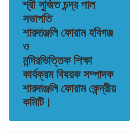
শ্রী সুজিত চন্দ্র পাল
সভাপতি
শারদাঞ্জলি ফোরাম হবিগঞ্জ
ও
মন্দিরভিত্তিক শিক্ষা
কার্যক্রম বিষয়ক সম্পাদক
শারদাঞ্জলি ফোরাম কেন্দ্রীয়
কমিটি।