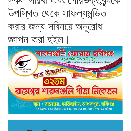
উপস্থিত থেকে সাফল্যমন্ডিত
করার জন্য সবিনয়ে অনুরোধ
জ্ঞাপন করা হইল।