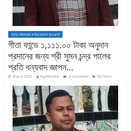
Gita niketan education board
গীতা ফান্ডে ১,১১১.০০ টাকা অনুদান
প্রদানের জন্য শ্রী সুমন চন্দ্র পালের
প্রতি ধন্যবাদ জ্ঞাপন…
May 4, 2026
Raj Mondol
0 Comment
গীতা নিকেতন