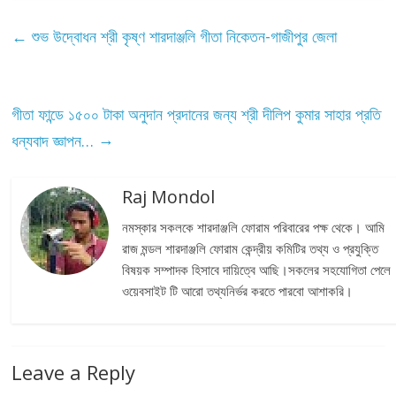
←
শুভ উদ্বোধন শ্রী কৃষ্ণ শারদাঞ্জলি গীতা নিকেতন-গাজীপুর জেলা
গীতা ফান্ডে ১৫০০ টাকা অনুদান প্রদানের জন্য শ্রী দীলিপ কুমার সাহার প্রতি
→
ধন্যবাদ জ্ঞাপন…
Raj Mondol
নমস্কার সকলকে শারদাঞ্জলি ফোরাম পরিবারের পক্ষ থেকে। আমি
রাজ মন্ডল শারদাঞ্জলি ফোরাম কেন্দ্রীয় কমিটির তথ্য ও প্রযুক্তি
বিষয়ক সম্পাদক হিসাবে দায়িত্বে আছি।সকলের সহযোগিতা পেলে
ওয়েবসাইট টি আরো তথ্যনির্ভর করতে পারবো আশাকরি।
Leave a Reply