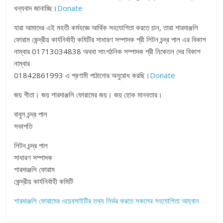
ধন্যবাদ জানাচ্ছি।
Donate
যারা আমাদের এই মহতী কর্মযজ্ঞে আর্থিক সহযোগিতা করতে চান, তারা শারদাঞ্জলি
ফোরাম কেন্দ্রীয় কার্যনির্বাহী কমিটির সাধারণ সম্পাদক শ্রী লিটন চন্দ্র পাল এর বিকাশ
নাম্বার 01713034838 অথবা সাংগঠনিক সম্পাদক শ্রী নিকেতন দের বিকাশ
নাম্বার
01842861993 এ প্রণামী পাঠানোর অনুরোধ করছি।
Donate
জয় গীতা। জয় শারদাঞ্জলি ফোরামের জয়। জয় হোক মানবতার।
বাবুল চন্দ্র পাল
সভাপতি
লিটন চন্দ্র পাল
সাধারণ সম্পাদক
শারদাঞ্জলি ফোরাম
কেন্দ্রীয় কার্যনির্বাহী কমিটি
শারদাঞ্জলি ফোরামের ওয়েবসাইটির তথ্য নির্ভর করতে সকলের সহযোগিতা আহ্বান