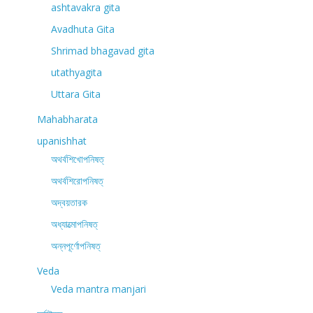
ashtavakra gita
Avadhuta Gita
Shrimad bhagavad gita
utathyagita
Uttara Gita
Mahabharata
upanishhat
অথর্বশিখোপনিষত্
অথর্বশিরোপনিষত্
অদ্বয়তারক
অধ্যাত্মোপনিষত্
অন্নপূর্ণোপনিষত্
Veda
Veda mantra manjari