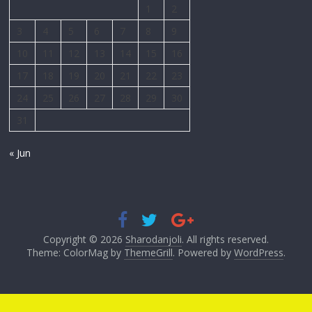
1
2
3
4
5
6
7
8
9
10
11
12
13
14
15
16
17
18
19
20
21
22
23
24
25
26
27
28
29
30
31
« Jun
Copyright © 2026
Sharodanjoli
. All rights reserved.
Theme: ColorMag by
ThemeGrill
. Powered by
WordPress
.