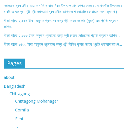
লোকনাথ ব্রহ্মচারীর ১৩৬ তম তিরোধান দিবস উপলক্ষে নারায়ণগঞ্জ জেলার সোনারগাঁও উপজেলার
বারদীতে অবস্থা শ্রী শ্রী লোকনাথ ব্রহ্মচারীর আশ্রমে শারদাঞ্জলি ফোরামের সেবা ক্যাম্প।
গীতা ফান্ডে ৫,০০১ টাকা অনুদান প্রদানের জন্য শ্রী অয়ন সরকার (সুমন) এর প্রতি ধন্যবাদ
জ্ঞাপন.
গীতা ফান্ডে ৫,০০০ টাকা অনুদান প্রদানের জন্য শ্রী বিজন ভৌমিকের প্রতি ধন্যবাদ জ্ঞাপন…
গীতা ফান্ডে ১৫০০ টাকা অনুদান প্রদানের জন্য শ্রী দীলিপ কুমার সাহার প্রতি ধন্যবাদ জ্ঞাপন…
Pages
about
Bangladesh
Chittagong
Chittagong Mohanagar
Comilla
Feni