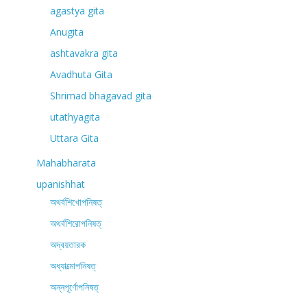
agastya gita
Anugita
ashtavakra gita
Avadhuta Gita
Shrimad bhagavad gita
utathyagita
Uttara Gita
Mahabharata
upanishhat
অথর্বশিখোপনিষত্
অথর্বশিরোপনিষত্
অদ্বয়তারক
অধ্যাত্মোপনিষত্
অন্নপূর্ণোপনিষত্