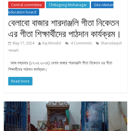
Central committee
Chittagong Mohanagar
Gita niketan
education board
বেলাবো বাজার শারদাঞ্জলি গীতা নিকেতন
এর গীতা শিক্ষার্থীদের পাঠদান কার্যক্রম।
May 17, 2024
Raj Mondol
4 Comments
Sharodanjoli
শারদাঞ্জলি
আজ শুক্রবার (১৭.০৫.২০২৪) বেলাব বাজার শারদাঞ্জলি গীতা নিকেতন এর গীতা
শিক্ষার্থীদের পাঠদান কার্যক্রম।
Read more