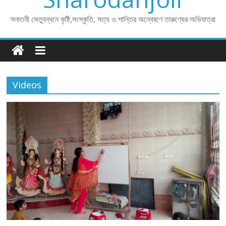
সনাতনী সেতুবন্ধনে কৃষ্টি,সংস্কৃতি, সত্য ও শান্তির অন্বেষণে তারুণ্যের অভিযাত্রা
Videos