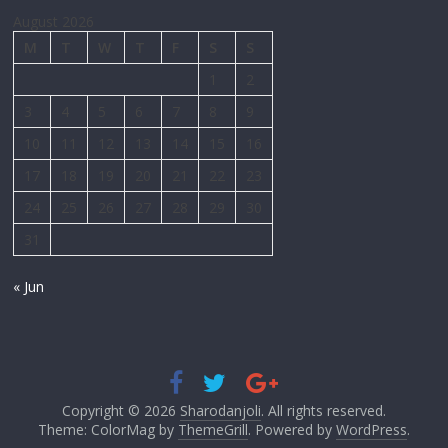
August 2026
M
T
W
T
F
S
S
1
2
3
4
5
6
7
8
9
10
11
12
13
14
15
16
17
18
19
20
21
22
23
24
25
26
27
28
29
30
31
« Jun
Copyright © 2026
Sharodanjoli
. All rights reserved.
Theme: ColorMag by
ThemeGrill
. Powered by
WordPress
.