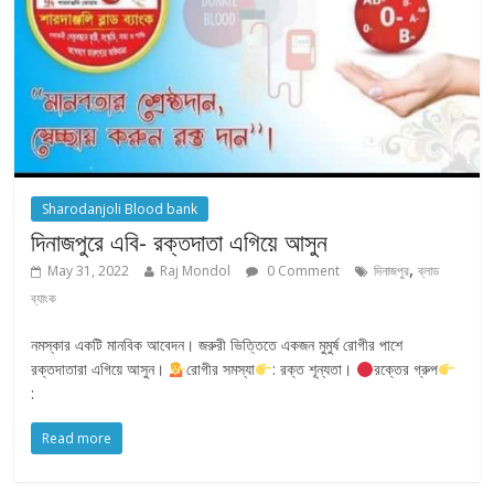
Sharodanjoli Blood bank
দিনাজপুরে এবি- রক্তদাতা এগিয়ে আসুন
,
May 31, 2022
Raj Mondol
0 Comment
দিনাজপুর
ব্লাড
ব্যাংক
নমস্কার একটি মানবিক আবেদন। জরুরী ভিত্তিতে একজন মুমুর্ষ রোগীর পাশে
রক্তদাতারা এগিয়ে আসুন।
রোগীর সমস্যা
: রক্ত শূন্যতা।
রক্তের গ্রুপ
:
Read more