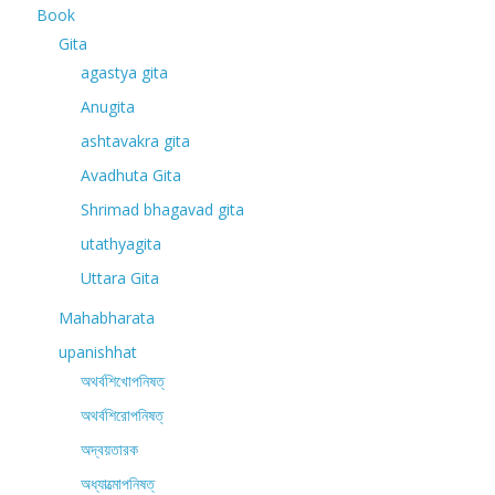
Book
Gita
agastya gita
Anugita
ashtavakra gita
Avadhuta Gita
Shrimad bhagavad gita
utathyagita
Uttara Gita
Mahabharata
upanishhat
অথর্বশিখোপনিষত্
অথর্বশিরোপনিষত্
অদ্বয়তারক
অধ্যাত্মোপনিষত্