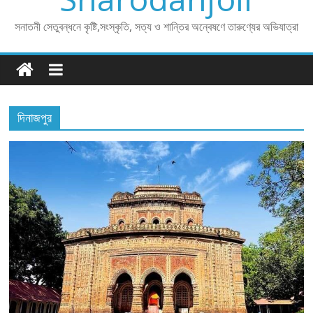
সনাতনী সেতুবন্ধনে কৃষ্টি,সংস্কৃতি, সত্য ও শান্তির অন্বেষণে তারুণ্যের অভিযাত্রা
দিনাজপুর