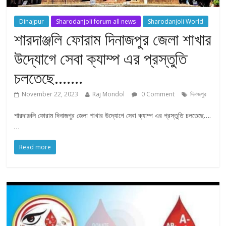
Dinajpur
Sharodanjoli forum all news
Sharodanjoli World
শারদাঞ্জলি ফোরাম দিনাজপুর জেলা শাখার
উদ্যোগে সেবা ক্যাম্প এর প্রস্তুতি
চলতেছে…….
November 22, 2023
Raj Mondol
0 Comment
দিনাজপুর
শারদাঞ্জলি ফোরাম দিনাজপুর জেলা শাখার উদ্যোগে সেবা ক্যাম্প এর প্রস্তুতি চলতেছে….
…
Read more