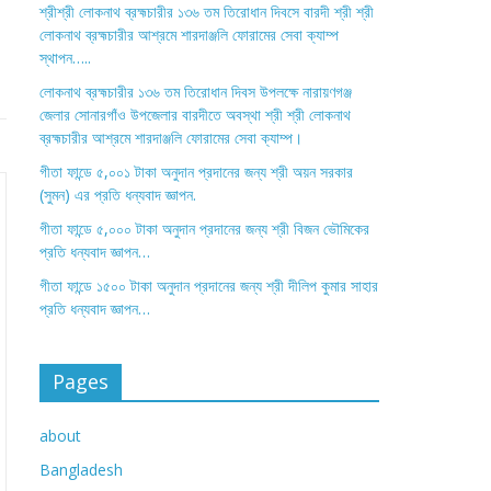
শ্রীশ্রী লোকনাথ ব্রহ্মচারীর ১৩৬ তম তিরোধান দিবসে বারদী শ্রী শ্রী
লোকনাথ ব্রহ্মচারীর আশ্রমে শারদাঞ্জলি ফোরামের সেবা ক্যাম্প
স্থাপন…..
লোকনাথ ব্রহ্মচারীর ১৩৬ তম তিরোধান দিবস উপলক্ষে নারায়ণগঞ্জ
জেলার সোনারগাঁও উপজেলার বারদীতে অবস্থা শ্রী শ্রী লোকনাথ
ব্রহ্মচারীর আশ্রমে শারদাঞ্জলি ফোরামের সেবা ক্যাম্প।
গীতা ফান্ডে ৫,০০১ টাকা অনুদান প্রদানের জন্য শ্রী অয়ন সরকার
(সুমন) এর প্রতি ধন্যবাদ জ্ঞাপন.
গীতা ফান্ডে ৫,০০০ টাকা অনুদান প্রদানের জন্য শ্রী বিজন ভৌমিকের
প্রতি ধন্যবাদ জ্ঞাপন…
গীতা ফান্ডে ১৫০০ টাকা অনুদান প্রদানের জন্য শ্রী দীলিপ কুমার সাহার
প্রতি ধন্যবাদ জ্ঞাপন…
Pages
about
Bangladesh