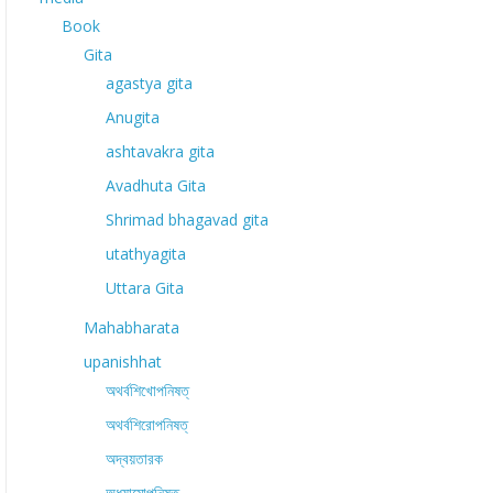
Book
Gita
agastya gita
Anugita
ashtavakra gita
Avadhuta Gita
Shrimad bhagavad gita
utathyagita
Uttara Gita
Mahabharata
upanishhat
অথর্বশিখোপনিষত্
অথর্বশিরোপনিষত্
অদ্বয়তারক
অধ্যাত্মোপনিষত্