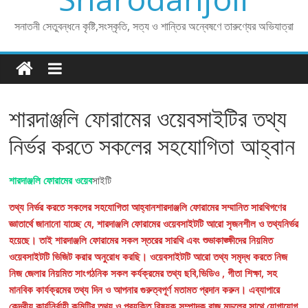
সনাতনী সেতুবন্ধনে কৃষ্টি,সংস্কৃতি, সত্য ও শান্তির অন্বেষণে তারুণ্যের অভিযাত্রা
শারদাঞ্জলি ফোরামের ওয়েবসাইটির তথ্য
নির্ভর করতে সকলের সহযোগিতা আহ্বান
শারদাঞ্জলি ফোরামের ওয়েব
সাইটি
তথ্য নির্ভর করতে সকলের সহযোগিতা আহ্বানশারদাঞ্জলি ফোরামের সম্মানিত সারথিগণের
জ্ঞাতার্থে জানানো যাচ্ছে যে, শারদাঞ্জলি ফোরামের ওয়েবসাইটটি আরো সৃজনশীল ও তথ্যনির্ভর
হয়েছে। তাই শারদাঞ্জলি ফোরামের সকল স্তরের সারথি এবং শুভাকাঙ্ক্ষীদের নিয়মিত
ওয়েবসাইটটি ভিজিট করার অনুরোধ করছি। ওয়েবসাইটটি আরো তথ্য সমৃদ্ধ করতে নিজ
নিজ জেলার নিয়মিত সাংগঠনিক সকল কর্যক্রমের তথ্য ছবি,ভিডিও , গীতা শিক্ষা, সহ
মানবিক কার্যক্রমের তথ্য দিন ও আপনার গুরুত্বপূর্ণ মতামত প্রদান করুন। এব্যাপারে
কেন্দ্রীয় কার্যনির্বাহী কমিটির তথ্য ও প্রযুক্তি বিষয়ক সম্পাদক রাজ মন্ডলের সাথে যোগাযোগ