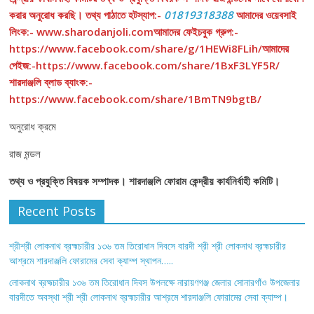
করার অনুরোধ করছি। তথ্য পাঠাতে হটস্যাপ:-
01819318388
আমাদের ওয়েবসাই
লিংক:- www.sharodanjoli.comআমাদের ফেইচবুক গ্রুপ:-
https://www.facebook.com/share/g/1HEWi8FLih/আমাদের
পেইজ:-https://www.facebook.com/share/1BxF3LYF5R/
শারদাঞ্জলি ব্লাড ব্যাংক:-
https://www.facebook.com/share/1BmTN9bgtB/
অনুরোধ ক্রমে
রাজ মন্ডল
তথ্য ও প্রযুক্তি বিষয়ক সম্পাদক। শারদাঞ্জলি ফোরাম কেন্দ্রীয় কার্যনির্বাহী কমিটি।
Recent Posts
শ্রীশ্রী লোকনাথ ব্রহ্মচারীর ১৩৬ তম তিরোধান দিবসে বারদী শ্রী শ্রী লোকনাথ ব্রহ্মচারীর
আশ্রমে শারদাঞ্জলি ফোরামের সেবা ক্যাম্প স্থাপন…..
লোকনাথ ব্রহ্মচারীর ১৩৬ তম তিরোধান দিবস উপলক্ষে নারায়ণগঞ্জ জেলার সোনারগাঁও উপজেলার
বারদীতে অবস্থা শ্রী শ্রী লোকনাথ ব্রহ্মচারীর আশ্রমে শারদাঞ্জলি ফোরামের সেবা ক্যাম্প।