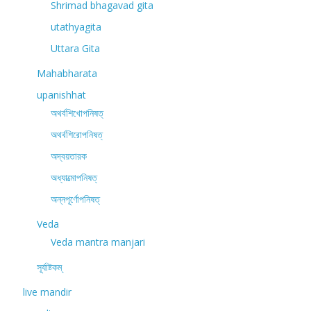
Shrimad bhagavad gita
utathyagita
Uttara Gita
Mahabharata
upanishhat
অথর্বশিখোপনিষত্
অথর্বশিরোপনিষত্
অদ্বয়তারক
অধ্যাত্মোপনিষত্
অন্নপূর্ণোপনিষত্
Veda
Veda mantra manjari
সূর্যাষ্টকম্
live mandir